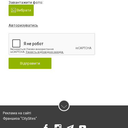
Завантажити фото:
Вибрати
Авторизуватись
Відправити
Реклама на сайті
Франшиза "CitySites"