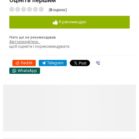
Оцініть першим
(
0
оцінок)
Я рекомендую
Ніхто ще не рекомендував
Авторизуйтесь
,
щоб оцінити і порекомендувати
Reddit
Telegram
Viber
WhatsApp