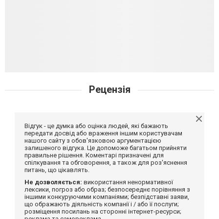
Рецензія
Відгук - це думка або оцінка людей, які бажають
передати досвід або враження іншим користувачам
нашого сайту з обов'язковою аргументацією
залишеного відгука. Це допоможе багатьом прийняти
правильне рішення. Коментарі призначені для
спілкування та обговорення, а також для роз'яснення
питань, що цікавлять.
Не дозволяється:
використання ненормативної
лексики, погроз або образ; безпосереднє порівняння з
іншими конкуруючими компаніями; безпідставні заяви,
що ображають діяльність компанії і / або її послуги;
розміщення посилань на сторонні інтернет-ресурси;
реклама та самореклама.