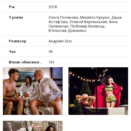
Рік
2018
У ролях
Ольга Полякова, Михайло Кукуюк, Даша
Астаф'єва, Олексій Вертинський, Анна
Саліванчук, Любомир Валівоць,
В'ячеслав Довженко
Режисер
Андрейс Екіс
Час
90
Вікові обмеження
16+