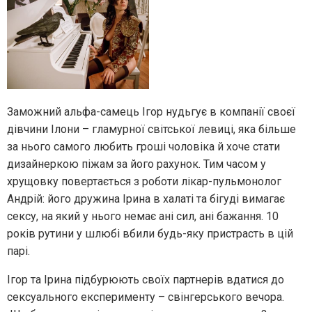
Заможний альфа-самець Ігор нудьгує в компанії своєї
дівчини Ілони – гламурної світської левиці, яка більше
за нього самого любить гроші чоловіка й хоче стати
дизайнеркою піжам за його рахунок. Тим часом у
хрущовку повертається з роботи лікар-пульмонолог
Андрій: його дружина Ірина в халаті та бігуді вимагає
сексу, на який у нього немає ані сил, ані бажання. 10
років рутини у шлюбі вбили будь-яку пристрасть в цій
парі.
Ігор та Ірина підбурюють своїх партнерів вдатися до
сексуального експерименту – свінгерського вечора.