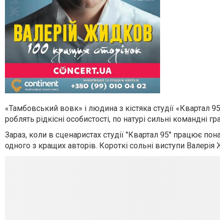
«Тамбовський вовк» і людина з кістяка студії «Квартал 95»
роблять рідкісні особистості, по натурі сильні командні гр
Зараз, коли в сценаристах студії "Квартал 95" працює пон
одного з кращих авторів. Короткі сольні виступи Валерія