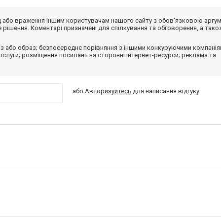
від або враження іншим користувачам нашого сайту з обов'язковою аргу
рішення. Коментарі призначені для спілкування та обговорення, а тако
з або образ; безпосереднє порівняння з іншими конкуруючими компанія
 послуги; розміщення посилань на сторонні інтернет-ресурси; реклама та
або
Авторизуйтесь
для написання відгуку