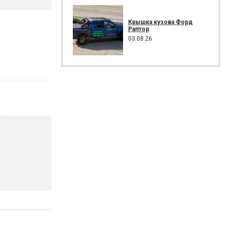
Крышка кузова Форд
Раптор
03.08.26