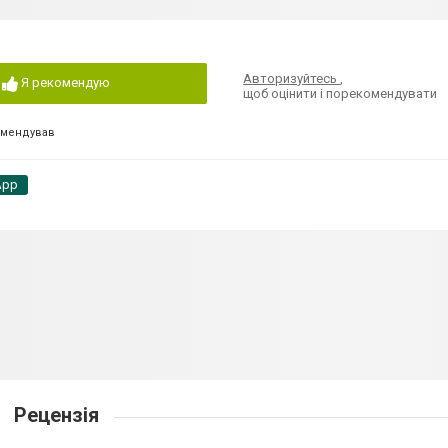
Авторизуйтесь
,
Я рекомендую
щоб оцінити і порекомендувати
омендував
App
Рецензія