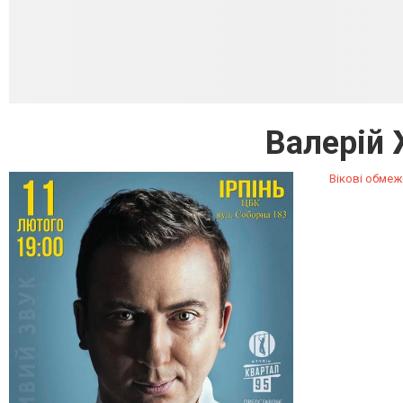
Валерій 
Вікові обмеж