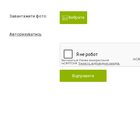
Завантажити фото:
Вибрати
Авторизуватись
Відправити