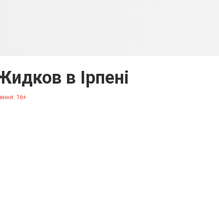
Жидков в Ірпені
ення: 16+