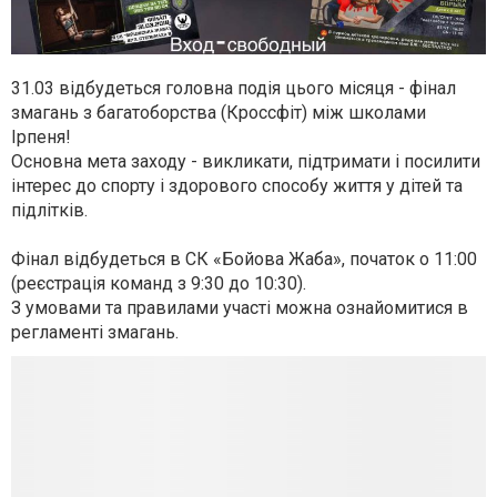
31.03 відбудеться головна подія цього місяця - фінал
змагань з багатоборства (Кроссфіт) між школами
Ірпеня!
Основна мета заходу - викликати, підтримати і посилити
інтерес до спорту і здорового способу життя у дітей та
підлітків.
Фінал відбудеться в СК «Бойова Жаба», початок о 11:00
(реєстрація команд з 9:30 до 10:30).
З умовами та правилами участі можна ознайомитися в
регламенті змагань.