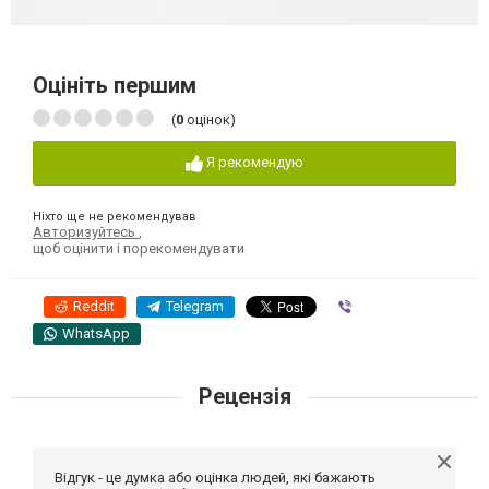
Оцініть першим
(
0
оцінок)
Я рекомендую
Ніхто ще не рекомендував
Авторизуйтесь
,
щоб оцінити і порекомендувати
Reddit
Telegram
Viber
WhatsApp
Рецензія
Відгук - це думка або оцінка людей, які бажають