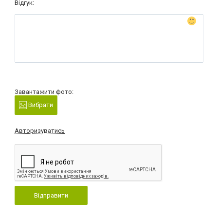
Відгук:
Завантажити фото:
Вибрати
Авторизуватись
Відправити