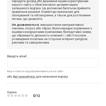
передати досвід або враження іншим користувачам
нашого сайту з обов'язковою аргументацією
залишеного відгука. Це допоможе багатьом прийняти
правильне рішення. Коментарі призначені для
спілкування та обговорення, а також для роз'яснення
питань, що цікавлять.
Не дозволяється:
використання ненормативної
лексики, погроз або образ; безпосереднє порівняння з
іншими конкуруючими компаніями; безпідставні заяви,
що ображають діяльність компанії і / або її послуги;
розміщення посилань на сторонні інтернет-ресурси;
реклама та самореклама.
Введіть email:
Ваш e-mail не відображатиметься на сайті
або
Авторизуйтесь
для написання відгуку
Оцінка
0/12