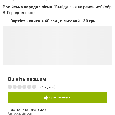
Російська народна пісня
"Выйду ль я на реченьку" (обр.
В. Городовської)
Вартість квитків 40 грн., пільговий - 30 грн.
Оцініть першим
(
0
оцінок)
Я рекомендую
Ніхто ще не рекомендував
Авторизуйтесь
,