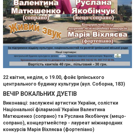
22 квітня, неділя, о 19.00, фойє Ірпінського
центрального будинку культури (вул. Соборна, 183)
ВЕЧІР ВОКАЛЬНИХ ДУЕТІВ
Виконавці: заслужені артистки України, солістки
Національної філармонії України Валентина
Матюшенко (сопрано) та Руслана Якобінчук (мецо-
сопрано), концертмейстер - лауреат міжнародних
конкурсів Марія Віхляєва (фортепіано)