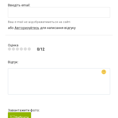
Введіть email:
Ваш e-mail не відображатиметься на сайті
або
Авторизуйтесь
для написання відгуку
Оцінка
0/12
Відгук:
Завантажити фото:
Вибрати