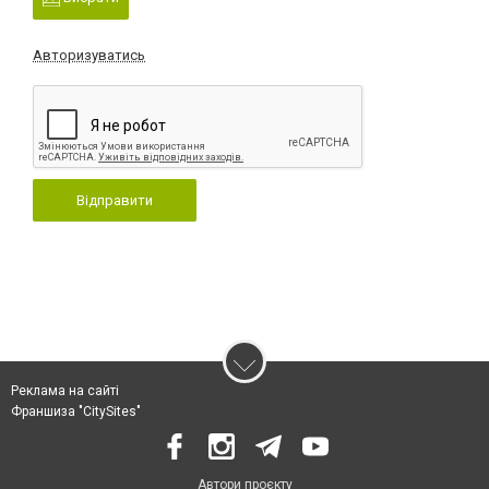
Авторизуватись
Відправити
Реклама на сайті
Франшиза "CitySites"
Автори проєкту