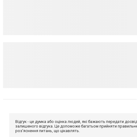
Відгук - це думка або оцінка людей, які бажають передати дос
залишеного відгука. Це допоможе багатьом прийняти правильне 
роз'яснення питань, що цікавлять.