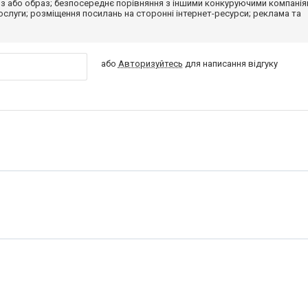
з або образ; безпосереднє порівняння з іншими конкуруючими компанія
 послуги; розміщення посилань на сторонні інтернет-ресурси; реклама та
або
Авторизуйтесь
для написання відгуку