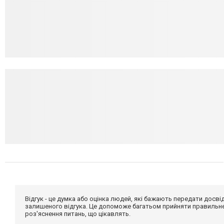
Відгук - це думка або оцінка людей, які бажають передати дос
залишеного відгука. Це допоможе багатьом прийняти правильне 
роз'яснення питань, що цікавлять.