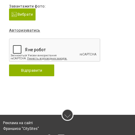
Завантажити фото:
Вибрати
Авторизуватись
Відправити
Реклама на сайті
Франшиза "CitySites"