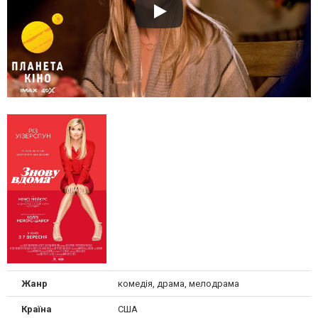
Жанр
комедія, драма, мелодрама
Країна
США