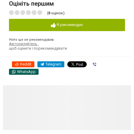
Оцініть першим
(
0
оцінок)
Я рекомендую
Ніхто ще не рекомендував
Авторизуйтесь
,
щоб оцінити і порекомендувати
Reddit
Telegram
Viber
WhatsApp