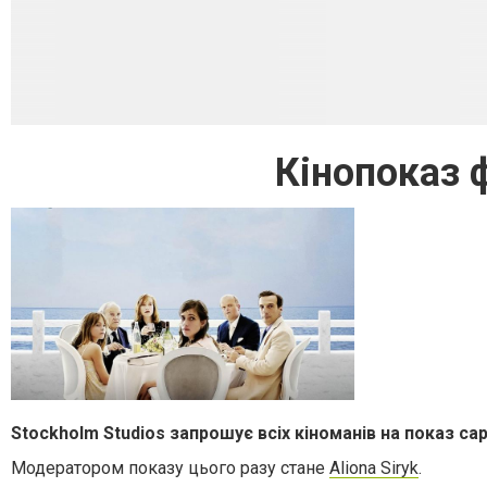
Кінопоказ 
Stockholm Studios запрошує всіх кіноманів на показ са
Модератором показу цього разу стане
Aliona Siryk
.