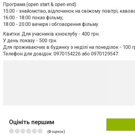
Програма (open start & open end):
15.00 - знайомство, відпочинок на свіжому повітрі, кавов
16.00 - 18.00 показ фільму;
18.00 - 20.00 вечеря і обговорення фільму.
Квитки: Для учасників кіноклубу - 400 грн.
У день показу - 500 грн.
Для проживаючих в будинку з неділі на понеділок - 100 г
Телефон для довідок: 0970154226 або 0970129547.
Оцініть першим
(
0
оцінок)