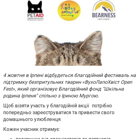
4 жовтня в Ірпені відбудеться благодійний фестиваль на
підтримку безпритульних тварин «ВухоЛапоХвіст Opеn
Fest», який організовує Благодійний фонд "Шкільна
родина Ірпеня" спільно з Іриною Мургою.
Щоб візяти участь у благодійній акції потрібно
попередньо зареєструватися та привести свого
домашнього улюбленця.
Кожен учасник отримує: