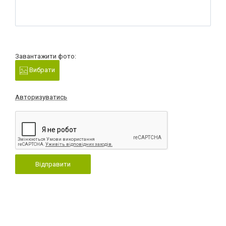
Завантажити фото:
Вибрати
Авторизуватись
Відправити