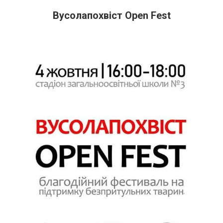
Вусолапохвіст Open Fest