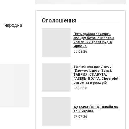
Оголошення
 – народна
Пять причин заказать
аренду бетононасоса в
компании Трест Буд в
Ирпене
05.08.26
Запчастини для Ланос
(Daewoo Lanos, Sens),
ТАВРИЯ, СЛАВУТА,
ГАЗЕЛЬ, ВОЛГА, Chevrolet
оптом та в роздріб
05.08.26
Адвокат (СЗЧ)| Онлайн по
всій Україні
27.07.26