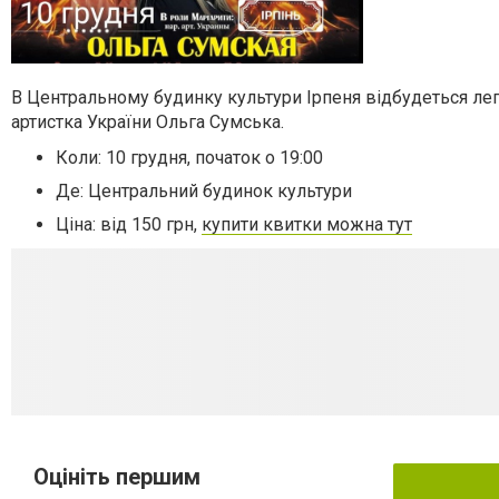
В Центральному будинку культури Ірпеня відбудеться леге
артистка України Ольга Сумська.
Коли: 10 грудня, початок о 19:00
Де: Центральний будинок культури
Ціна: від 150 грн,
купити квитки можна тут
Оцініть першим