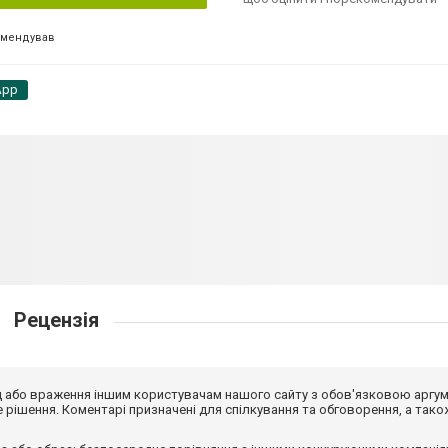
омендував
App
Рецензія
від або враження іншим користувачам нашого сайту з обов'язковою аргу
рішення. Коментарі призначені для спілкування та обговорення, а тако