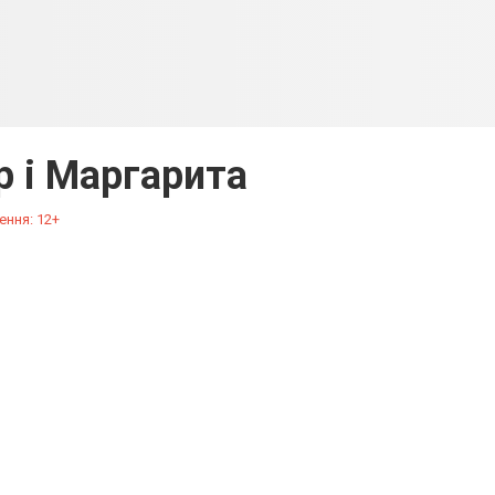
 і Маргарита
ення: 12+