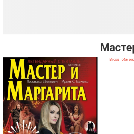
Мастер
Вікові обмеж