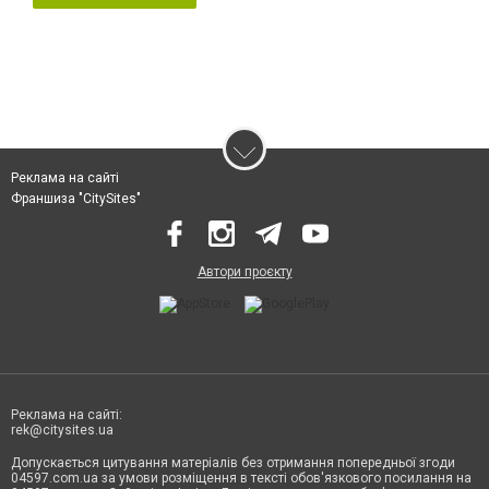
Реклама на сайті
Франшиза "CitySites"
Автори проєкту
Реклама на сайті:
rek@citysites.ua
Допускається цитування матеріалів без отримання попередньої згоди
04597.com.ua за умови розміщення в тексті обов'язкового посилання на