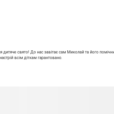
ться дитяче свято! До нас завітає сам Миколай та його помічн
 настрій всім діткам гарантовано.