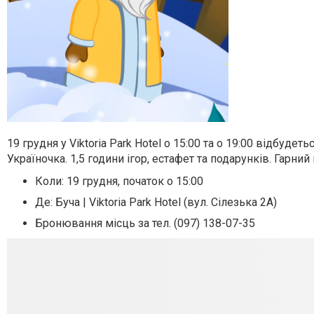
19 грудня у Viktoria Pаrk Hotel о 15:00 та о 19:00 відбуде
Україночка. 1,5 години ігор, естафет та подарунків. Гарний
Коли: 19 грудня, початок о 15:00
Де: Буча | Viktoria Park Hotel (вул. Сілезька 2А)
Бронювання місць за тел. (097) 138-07-35