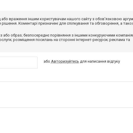
від або враження іншим користувачам нашого сайту з обов'язковою аргу
рішення. Коментарі призначені для спілкування та обговорення, а тако
з або образ; безпосереднє порівняння з іншими конкуруючими компанія
 послуги; розміщення посилань на сторонні інтернет-ресурси; реклама та
або
Авторизуйтесь
для написання відгуку