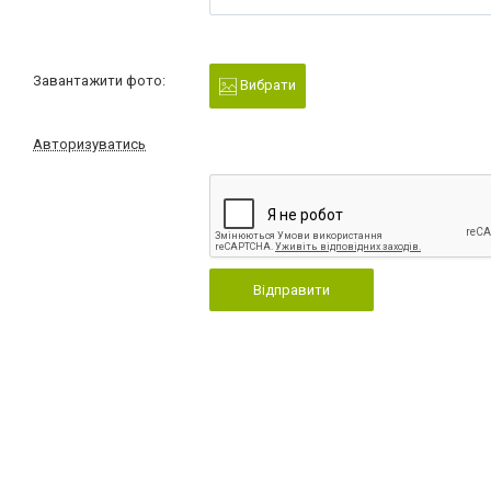
Завантажити фото:
Вибрати
Авторизуватись
Відправити