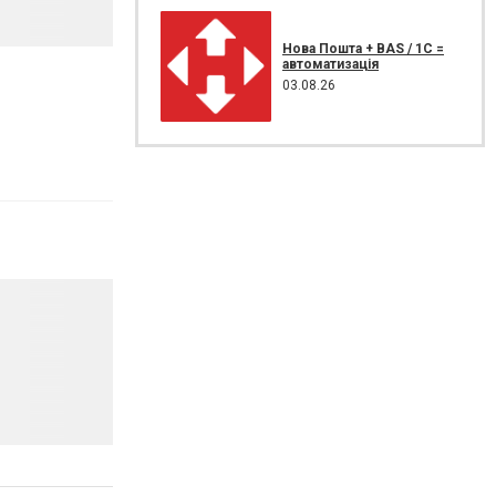
Нова Пошта + BAS / 1C =
автоматизація
03.08.26