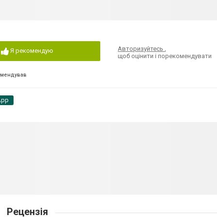
Авторизуйтесь
,
Я рекомендую
щоб оцінити і порекомендувати
омендував
App
Рецензія