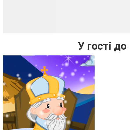
У гості д