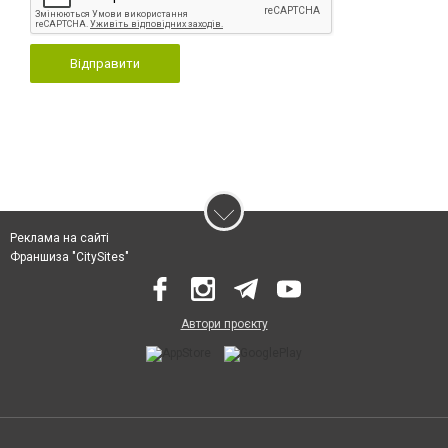
Відправити
Реклама на сайті
Франшиза "CitySites"
Автори проєкту