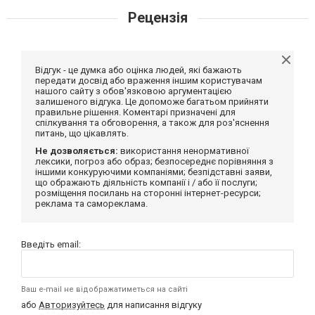
Рецензія
Відгук - це думка або оцінка людей, які бажають
передати досвід або враження іншим користувачам
нашого сайту з обов'язковою аргументацією
залишеного відгука. Це допоможе багатьом прийняти
правильне рішення. Коментарі призначені для
спілкування та обговорення, а також для роз'яснення
питань, що цікавлять.
Не дозволяється:
використання ненормативної
лексики, погроз або образ; безпосереднє порівняння з
іншими конкуруючими компаніями; безпідставні заяви,
що ображають діяльність компанії і / або її послуги;
розміщення посилань на сторонні інтернет-ресурси;
реклама та самореклама.
Введіть email:
Ваш e-mail не відображатиметься на сайті
або
Авторизуйтесь
для написання відгуку