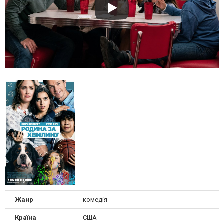
Жанр
комедія
Країна
США