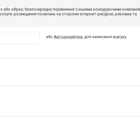
з або образ; безпосереднє порівняння з іншими конкуруючими компанія
 послуги; розміщення посилань на сторонні інтернет-ресурси; реклама та
або
Авторизуйтесь
для написання відгуку