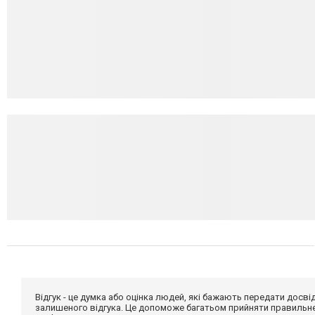
Відгук - це думка або оцінка людей, які бажають передати дос
залишеного відгука. Це допоможе багатьом прийняти правильне 