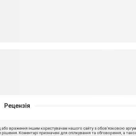
Рецензія
від або враження іншим користувачам нашого сайту з обов'язковою аргу
рішення. Коментарі призначені для спілкування та обговорення, а тако