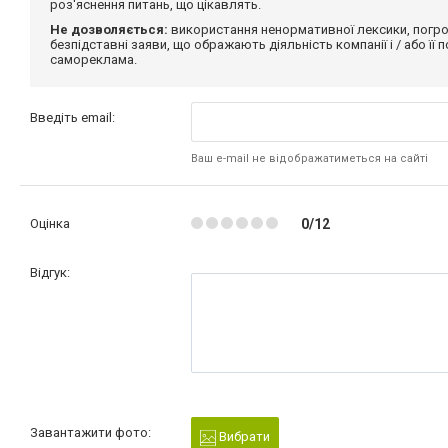
роз'яснення питань, що цікавлять.
Не дозволяється:
використання ненормативної лексики, погро
безпідставні заяви, що ображають діяльність компанії і / або її
самореклама.
Введіть email:
Ваш e-mail не відображатиметься на сайті
Оцінка
0/12
Відгук:
Завантажити фото:
Вибрати