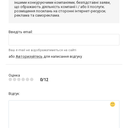
іншими конкуруючими компаніями; безпідставні заяви,
що ображають діяльність компанії і / або її послуги;
розміщення посилань на сторонні інтернет-ресурси;
реклама та самореклама.
Введіть email:
Ваш e-mail не відображатиметься на сайті
або
Авторизуйтесь
для написання відгуку
Оцінка
0/12
Відгук: