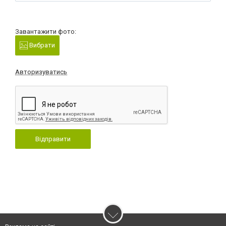
Завантажити фото:
Вибрати
Авторизуватись
Відправити