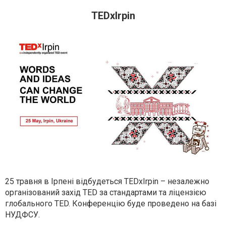
TEDxIrpin
25 травня в Ірпені відбудеться TEDxIrpin – незалежно
організований захід TED за стандартами та ліцензією
глобального TED. Конференцію буде проведено на базі
НУДФСУ.