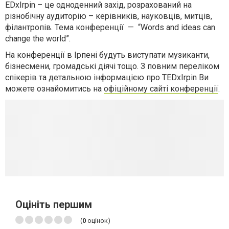
EDxIrpin – це одноденний захід, розрахований на
різнобічну аудиторію – керівників, науковців, митців,
філантропів. Тема конференції — “Words and ideas can
change the world”.
На конференції в Ірпені будуть виступати музиканти,
бізнесмени, громадські діячі тощо. З повним переліком
спікерів та детальною інформацією про TEDxIrpin Ви
можете ознайомитись на
офіційному сайті конференції
.
Оцініть першим
(
0
оцінок)