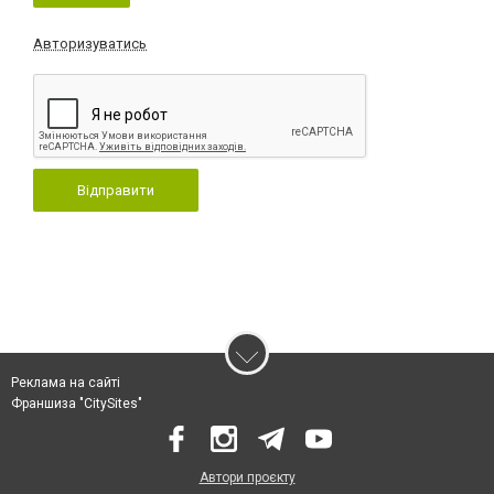
Авторизуватись
Відправити
Реклама на сайті
Франшиза "CitySites"
Автори проєкту