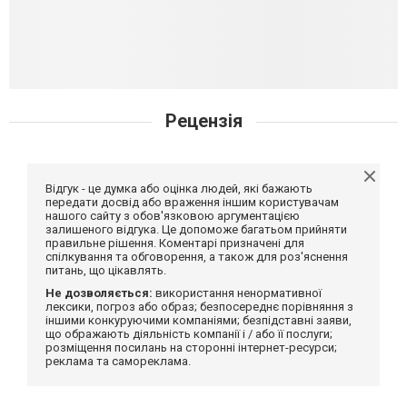
Рецензія
Відгук - це думка або оцінка людей, які бажають
передати досвід або враження іншим користувачам
нашого сайту з обов'язковою аргументацією
залишеного відгука. Це допоможе багатьом прийняти
правильне рішення. Коментарі призначені для
спілкування та обговорення, а також для роз'яснення
питань, що цікавлять.
Не дозволяється:
використання ненормативної
лексики, погроз або образ; безпосереднє порівняння з
іншими конкуруючими компаніями; безпідставні заяви,
що ображають діяльність компанії і / або її послуги;
розміщення посилань на сторонні інтернет-ресурси;
реклама та самореклама.