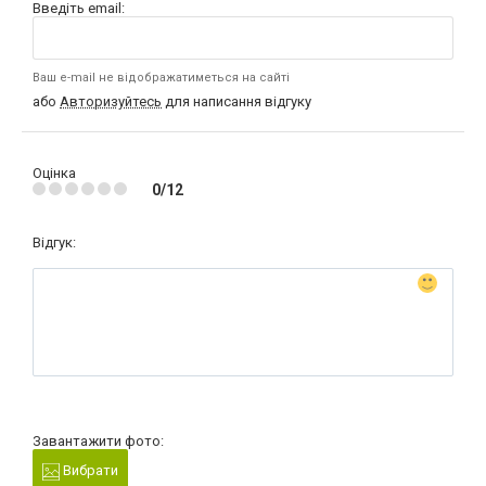
Введіть email:
Ваш e-mail не відображатиметься на сайті
або
Авторизуйтесь
для написання відгуку
Оцінка
0/12
Відгук:
Завантажити фото:
Вибрати