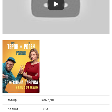
Жанр
комедія
Країна
США