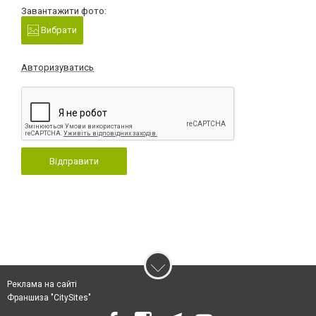
Завантажити фото:
Вибрати
Авторизуватись
Відправити
Реклама на сайті
Франшиза "CitySites"