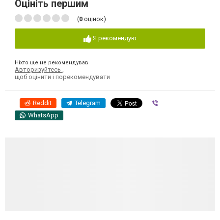
Оцініть першим
(
0
оцінок)
Я рекомендую
Ніхто ще не рекомендував
Авторизуйтесь
,
щоб оцінити і порекомендувати
Reddit
Telegram
Viber
WhatsApp