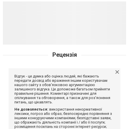
Рецензія
Відгук - це думка або оцінка людей, які бажають
передати досвід або враження іншим користувачам
нашого сайту з обов'язковою аргументацією
залишеного відгука. Це допоможе багатьом прийняти
правильне рішення. Коментарі призначені для
спілкування та обговорення, а також для роз'яснення
питань, що цікавлять.
Не дозволяється:
використання ненормативної
лексики, погроз або образ; безпосереднє порівняння з
іншими конкуруючими компаніями; безпідставні заяви,
що ображають діяльність компанії і / або її послуги;
розміщення посилань на сторонні інтернет-ресурси;