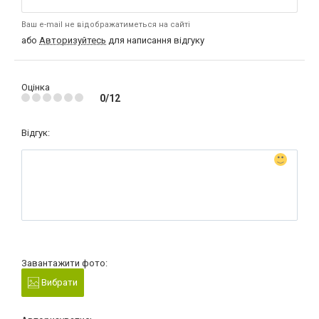
Ваш e-mail не відображатиметься на сайті
або
Авторизуйтесь
для написання відгуку
Оцінка
0/12
Відгук:
Завантажити фото:
Вибрати