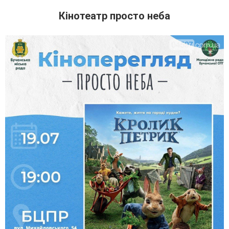
Кінотеатр просто неба