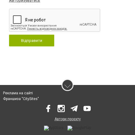
Авторизуватись
Відправити
Реклама на сайті
Франшиза "CitySites"
Автори проєкту