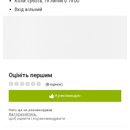
Коли: субота, 19 липня о 19.00
Вхід вільний
Оцініть першим
(
0
оцінок)
Я рекомендую
Ніхто ще не рекомендував
Авторизуйтесь
,
щоб оцінити і порекомендувати