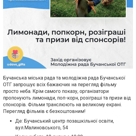
Бучанська міська рада та молодіжна рада Бучанської
ОТГ запрошує всіх бажаючих на перегляд фільму
просто неба. Крім самого показу, організатори
пропонують лимонади, поп-корн, розіграші та призи від
спонсорів. Фільми транслюють на великому екрані.
Перегляд фільмів є безкоштовним!
Де: Бучанський центр позашкільної освіти,
вул.Малиновського, 54