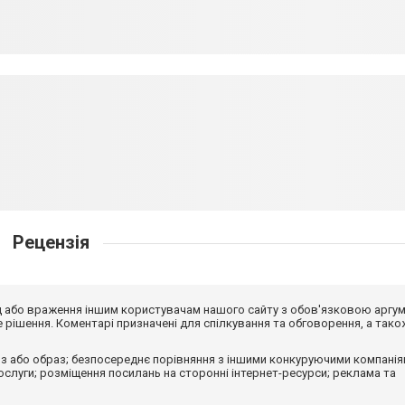
Рецензія
від або враження іншим користувачам нашого сайту з обов'язковою аргу
рішення. Коментарі призначені для спілкування та обговорення, а тако
з або образ; безпосереднє порівняння з іншими конкуруючими компанія
 послуги; розміщення посилань на сторонні інтернет-ресурси; реклама та