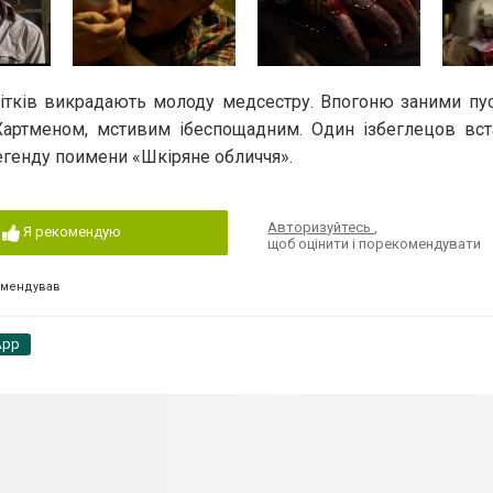
літків викрадають молоду медсестру. Впогоню заними пус
артменом, мстивим ібеспощадним. Один ізбеглецов вст
легенду поимени «Шкіряне обличчя».
Авторизуйтесь
,
Я рекомендую
щоб оцінити і порекомендувати
омендував
App