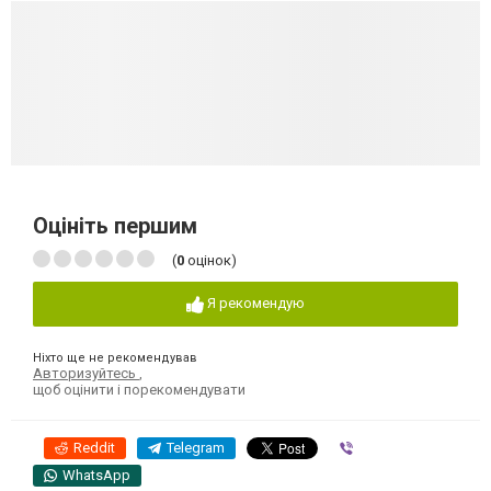
Оцініть першим
(
0
оцінок)
Я рекомендую
Ніхто ще не рекомендував
Авторизуйтесь
,
щоб оцінити і порекомендувати
Reddit
Telegram
Viber
WhatsApp