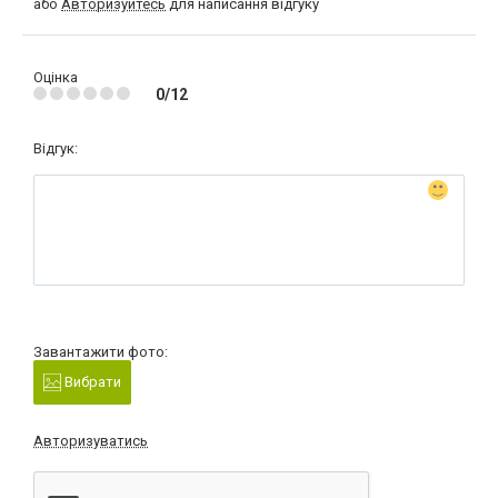
або
Авторизуйтесь
для написання відгуку
Оцінка
0/12
Відгук:
Завантажити фото:
Вибрати
Авторизуватись