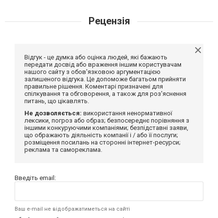
Рецензія
Відгук - це думка або оцінка людей, які бажають
передати досвід або враження іншим користувачам
нашого сайту з обов'язковою аргументацією
залишеного відгука. Це допоможе багатьом прийняти
правильне рішення. Коментарі призначені для
спілкування та обговорення, а також для роз'яснення
питань, що цікавлять.
Не дозволяється:
використання ненормативної
лексики, погроз або образ; безпосереднє порівняння з
іншими конкуруючими компаніями; безпідставні заяви,
що ображають діяльність компанії і / або її послуги;
розміщення посилань на сторонні інтернет-ресурси;
реклама та самореклама.
Введіть email:
Ваш e-mail не відображатиметься на сайті