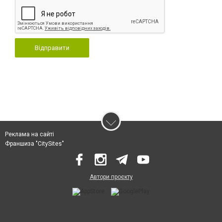
Відправити
Реклама на сайті
Франшиза "CitySites"
Автори проєкту