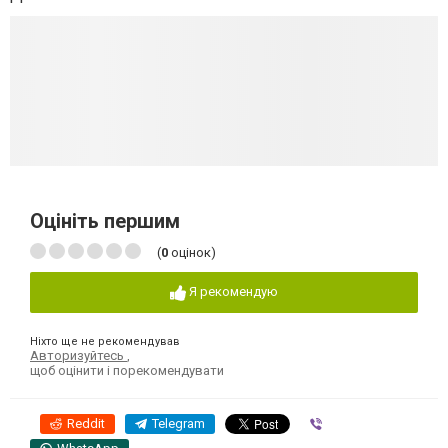
Оцініть першим
(
0
оцінок)
Я рекомендую
Ніхто ще не рекомендував
Авторизуйтесь
,
щоб оцінити і порекомендувати
Reddit
Telegram
Viber