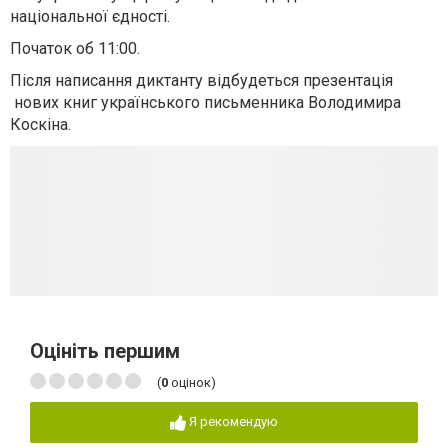
національної єдності.
Початок об 11:00.
Після написання диктанту відбудеться презентація
нових книг українського письменника Володимира
Коскіна.
Оцініть першим
(
0
оцінок)
Я рекомендую