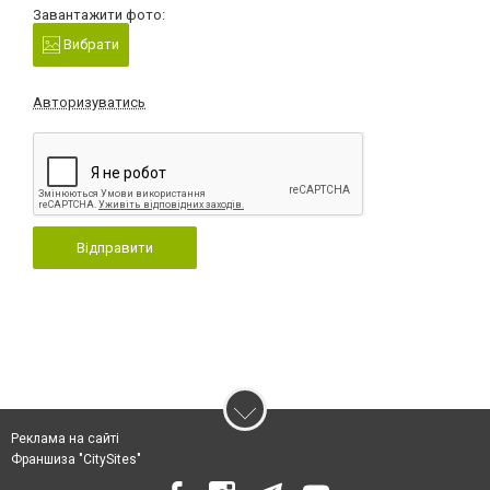
Завантажити фото:
Вибрати
Авторизуватись
Відправити
Реклама на сайті
Франшиза "CitySites"