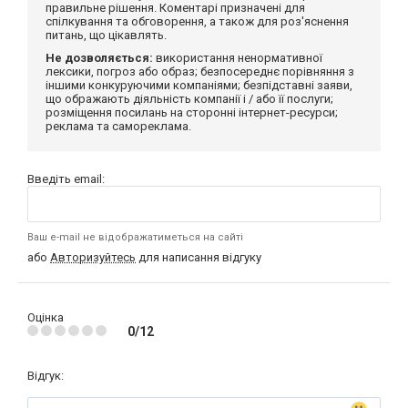
правильне рішення. Коментарі призначені для
спілкування та обговорення, а також для роз'яснення
питань, що цікавлять.
Не дозволяється:
використання ненормативної
лексики, погроз або образ; безпосереднє порівняння з
іншими конкуруючими компаніями; безпідставні заяви,
що ображають діяльність компанії і / або її послуги;
розміщення посилань на сторонні інтернет-ресурси;
реклама та самореклама.
Введіть email:
Ваш e-mail не відображатиметься на сайті
або
Авторизуйтесь
для написання відгуку
Оцінка
0/12
Відгук: