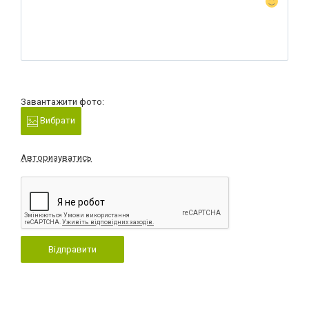
Завантажити фото:
Вибрати
Авторизуватись
Відправити