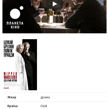
Жанр
драма
Країна
США