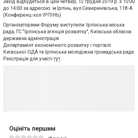
Захід відбудеться в цей четвер, 12 грудня 2019 р. з 10:00
до 14:00 за адресою: м.Ірпінь, вул.Северинівська, 118-А
(Конференц-хол ІРПІНЬ)
Організаторами Форуму виступили: Ірпінська міська
рада, ГС "Ірпінська агенція розвитку", Київська обласна
державна адміністрація
Департамент економічного розвитку і торгівлі
Київської ОДА та Ірпінська молодіжна громадська рада
Реєстрація для участі
тут
.
Оцініть першим