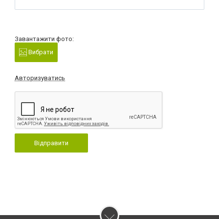
Завантажити фото:
Вибрати
Авторизуватись
Відправити