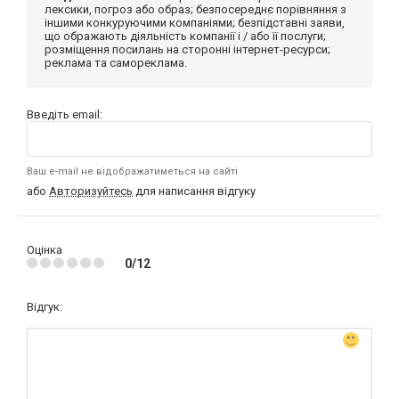
лексики, погроз або образ; безпосереднє порівняння з
іншими конкуруючими компаніями; безпідставні заяви,
що ображають діяльність компанії і / або її послуги;
розміщення посилань на сторонні інтернет-ресурси;
реклама та самореклама.
Введіть email:
Ваш e-mail не відображатиметься на сайті
або
Авторизуйтесь
для написання відгуку
Оцінка
0/12
Відгук: