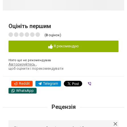
Оцініть першим
(
0
оцінок)
Я рекомендую
Ніхто ще не рекомендував
Авторизуйтесь
,
щоб оцінити і порекомендувати
Reddit
Telegram
Viber
WhatsApp
Рецензія