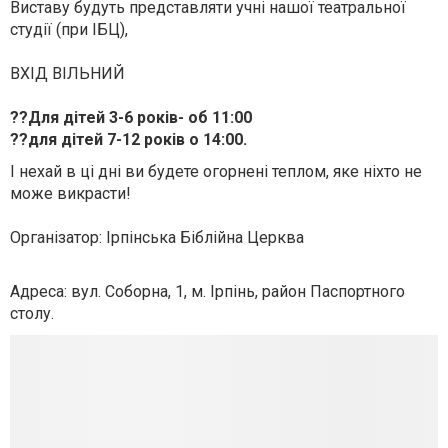
Виставу будуть представляти учні нашої театральної
студії (при ІБЦ),
ВХІД ВІЛЬНИЙ
??
Для дітей 3-6 років- об 11:00
??
для дітей 7-12 років о 14:00.
І нехай в ці дні ви будете огорнені теплом, яке ніхто не
може викрасти!
Організатор: Ірпінська Біблійна Церква
Адреса: вул. Соборна, 1, м. Ірпінь, район Паспортного
столу.