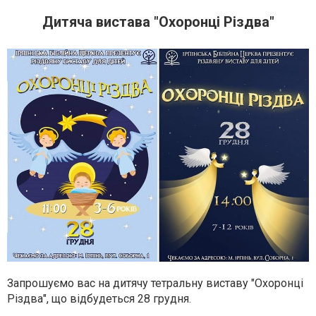
Дитяча вистава "Охоронці Різдва"
Запрошуємо
вас на дитячу тетральну виставу "Охоронці
Різдва", що відбудеться 28 грудня.