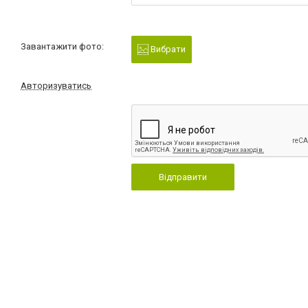
Завантажити фото:
Вибрати
Авторизуватись
Відправити