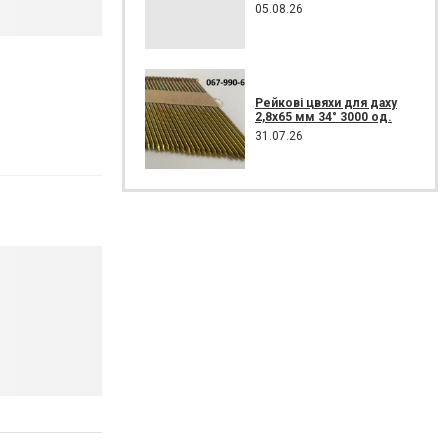
05.08.26
Рейкові цвяхи для даху
2,8х65 мм 34° 3000 од.
31.07.26