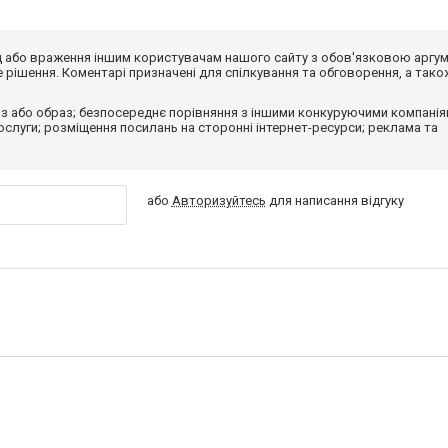
від або враження іншим користувачам нашого сайту з обов'язковою аргу
рішення. Коментарі призначені для спілкування та обговорення, а тако
з або образ; безпосереднє порівняння з іншими конкуруючими компанія
 послуги; розміщення посилань на сторонні інтернет-ресурси; реклама та
або
Авторизуйтесь
для написання відгуку