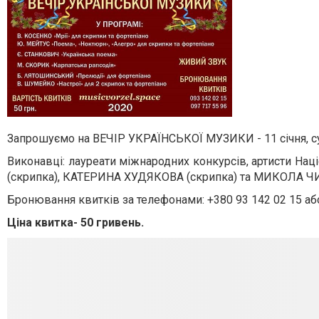
Запрошуємо на ВЕЧІР УКРАЇНСЬКОЇ МУЗИКИ - 11 січня, субо
Виконавці: лауреати міжнародних конкурсів, артисти Н
(скрипка), КАТЕРИНА ХУДЯКОВА (скрипка) та МИКОЛА ЧИ
Бронювання квитків за телефонами:
+380 93 142 02 15 аб
Ціна квитка- 50 гривень.