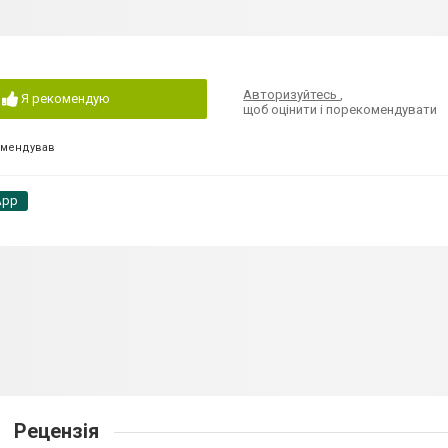
Авторизуйтесь
,
Я рекомендую
щоб оцінити і порекомендувати
омендував
App
Рецензія