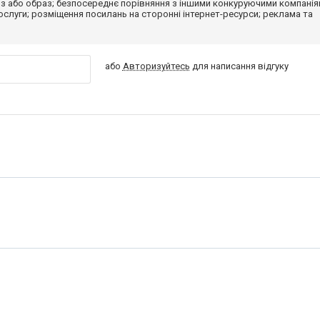
з або образ; безпосереднє порівняння з іншими конкуруючими компанія
 послуги; розміщення посилань на сторонні інтернет-ресурси; реклама та
або
Авторизуйтесь
для написання відгуку