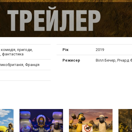
, комедія, пригоди,
Рік
2019
, фантастика
Режисер
Вілл Бечер, Річард 
ликобританія, Франція