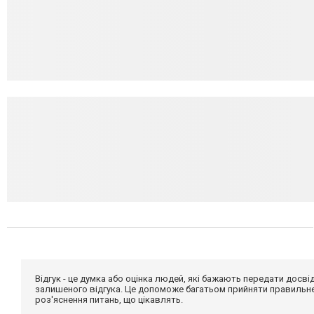
Відгук - це думка або оцінка людей, які бажають передати дос
залишеного відгука. Це допоможе багатьом прийняти правильне 
роз'яснення питань, що цікавлять.