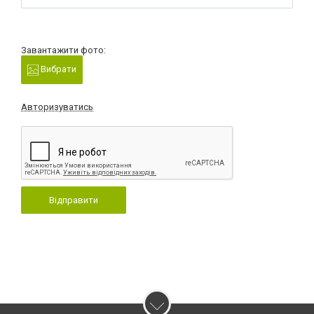
Завантажити фото:
Вибрати
Авторизуватись
Відправити