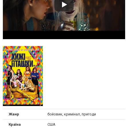
Жанр
бойовик, кримінал, пригоди
Країна
США