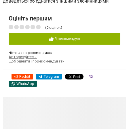
доведеться об'єднатися з іншими злочинницями.
Оцініть першим
(
0
оцінок)
Я рекомендую
Ніхто ще не рекомендував
Авторизуйтесь
,
щоб оцінити і порекомендувати
Reddit
Telegram
Viber
WhatsApp