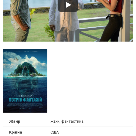
Жанр
жахи, фантастика
Країна
США