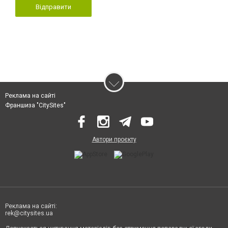
Відправити
Реклама на сайті
Франшиза "CitySites"
Автори проєкту
Реклама на сайті:
rek@citysites.ua