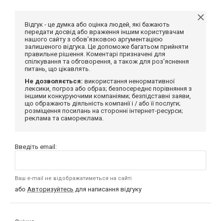
Відгук - це думка або оцінка людей, які бажають
передати досвід або враження іншим користувачам
нашого сайту з обов'язковою аргументацією
залишеного відгука. Це допоможе багатьом прийняти
правильне рішення. Коментарі призначені для
спілкування та обговорення, а також для роз'яснення
питань, що цікавлять.
Не дозволяється:
використання ненормативної
лексики, погроз або образ; безпосереднє порівняння з
іншими конкуруючими компаніями; безпідставні заяви,
що ображають діяльність компанії і / або її послуги;
розміщення посилань на сторонні інтернет-ресурси;
реклама та самореклама.
Введіть email:
Ваш e-mail не відображатиметься на сайті
або
Авторизуйтесь
для написання відгуку