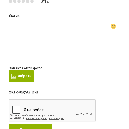
0/12
Відгук:
Завантажити фото:
Вибрати
Авторизуватись