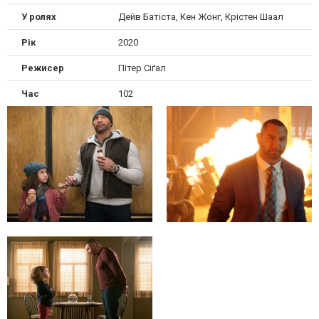
У ролях
Дейв Батіста, Кен Жонг, Крістен Шаал
Рік
2020
Режисер
Пітер Сіґал
Час
102