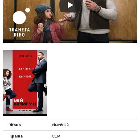
Жанр
сімейний
Країна
США