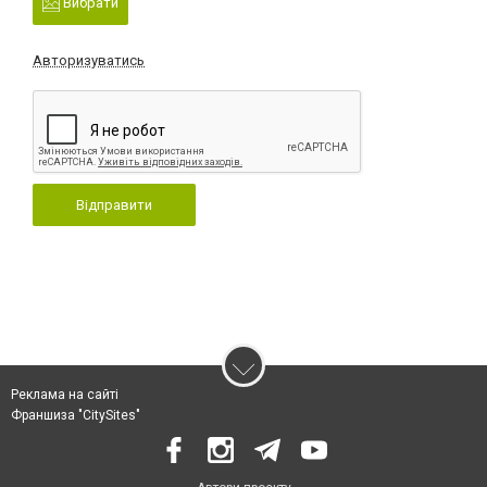
Вибрати
Авторизуватись
Відправити
Реклама на сайті
Франшиза "CitySites"