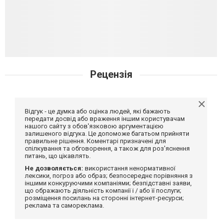
Рецензія
Відгук - це думка або оцінка людей, які бажають
передати досвід або враження іншим користувачам
нашого сайту з обов'язковою аргументацією
залишеного відгука. Це допоможе багатьом прийняти
правильне рішення. Коментарі призначені для
спілкування та обговорення, а також для роз'яснення
питань, що цікавлять.
Не дозволяється:
використання ненормативної
лексики, погроз або образ; безпосереднє порівняння з
іншими конкуруючими компаніями; безпідставні заяви,
що ображають діяльність компанії і / або її послуги;
розміщення посилань на сторонні інтернет-ресурси;
реклама та самореклама.