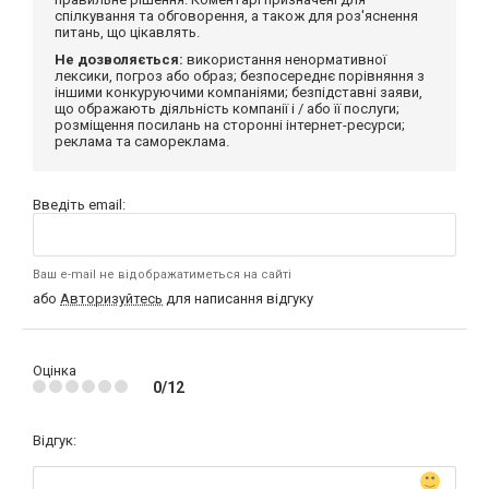
спілкування та обговорення, а також для роз'яснення
питань, що цікавлять.
Не дозволяється:
використання ненормативної
лексики, погроз або образ; безпосереднє порівняння з
іншими конкуруючими компаніями; безпідставні заяви,
що ображають діяльність компанії і / або її послуги;
розміщення посилань на сторонні інтернет-ресурси;
реклама та самореклама.
Введіть email:
Ваш e-mail не відображатиметься на сайті
або
Авторизуйтесь
для написання відгуку
Оцінка
0/12
Відгук: