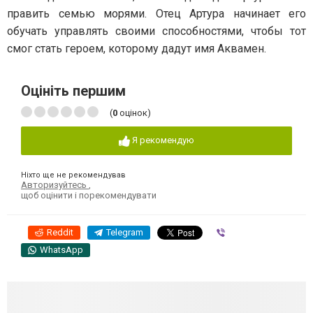
править семью морями. Отец Артура начинает его
обучать управлять своими способностями, чтобы тот
смог стать героем, которому дадут имя Аквамен.
Оцініть першим
(
0
оцінок)
Я рекомендую
Ніхто ще не рекомендував
Авторизуйтесь
,
щоб оцінити і порекомендувати
Reddit
Telegram
Viber
WhatsApp