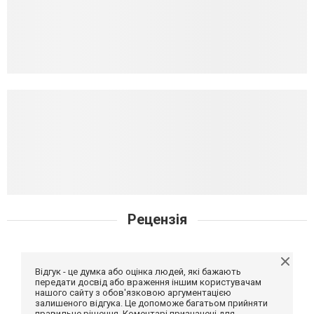
Рецензія
Відгук - це думка або оцінка людей, які бажають
передати досвід або враження іншим користувачам
нашого сайту з обов'язковою аргументацією
залишеного відгука. Це допоможе багатьом прийняти
правильне рішення. Коментарі призначені для