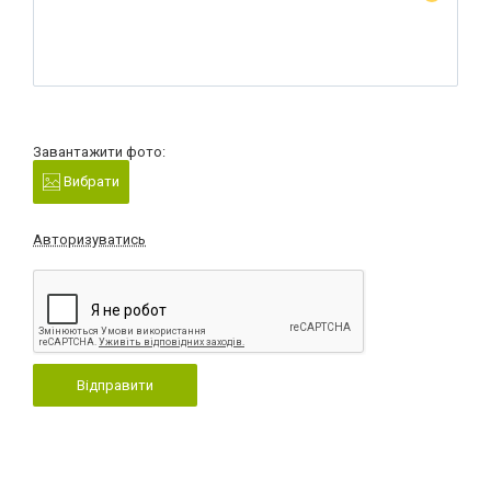
Завантажити фото:
Вибрати
Авторизуватись
Відправити