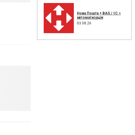
Нова Пошта + BAS / 1C =
автоматизація
03.08.26