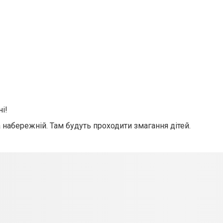
і!
 набережній. Там будуть проходити змагання дітей.