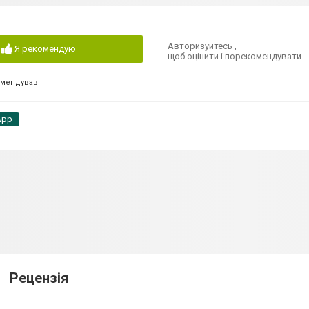
Авторизуйтесь
,
Я рекомендую
щоб оцінити і порекомендувати
омендував
App
Рецензія