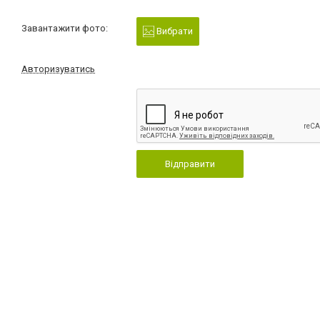
Завантажити фото:
Вибрати
Авторизуватись
Відправити