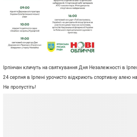
Ірпінчан кличуть на святкування Дня Незалежності в Ірпен
24 серпня в Ірпені урочисто відкриють спортивну алею на
Не пропустіть!