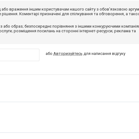
від або враження іншим користувачам нашого сайту з обов'язковою аргу
рішення. Коментарі призначені для спілкування та обговорення, а тако
з або образ; безпосереднє порівняння з іншими конкуруючими компанія
 послуги; розміщення посилань на сторонні інтернет-ресурси; реклама та
або
Авторизуйтесь
для написання відгуку