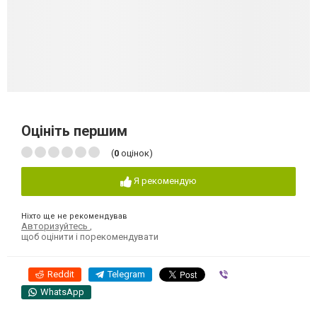
Оцініть першим
(
0
оцінок)
Я рекомендую
Ніхто ще не рекомендував
Авторизуйтесь
,
щоб оцінити і порекомендувати
Reddit
Telegram
Viber
WhatsApp