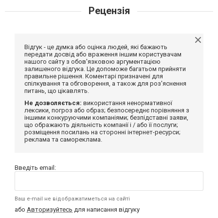
Рецензія
Відгук - це думка або оцінка людей, які бажають
передати досвід або враження іншим користувачам
нашого сайту з обов'язковою аргументацією
залишеного відгука. Це допоможе багатьом прийняти
правильне рішення. Коментарі призначені для
спілкування та обговорення, а також для роз'яснення
питань, що цікавлять.
Не дозволяється:
використання ненормативної
лексики, погроз або образ; безпосереднє порівняння з
іншими конкуруючими компаніями; безпідставні заяви,
що ображають діяльність компанії і / або її послуги;
розміщення посилань на сторонні інтернет-ресурси;
реклама та самореклама.
Введіть email:
Ваш e-mail не відображатиметься на сайті
або
Авторизуйтесь
для написання відгуку