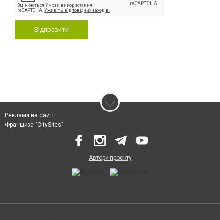
Відправити
Реклама на сайті
Франшиза "CitySites"
Автори проєкту