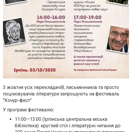
3 жовтня усіх перекладачіВ, письменників та просто
поціновувачів літератури запрошують на фестиваль
"Кочур-фест".
У програмі фестивалю:
11:00—13:00 (Ірпінська центральна міська
бібліотека): круглий стіл і літературні читання до