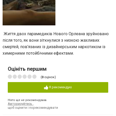
Життя двох парамедиків Нового Орлеана зруйновано
після того, як вони зіткнулися з низкою жахливих
смертей, пов'язаних із дизайнерським наркотиком із
химерними потойбічними ефектами.
Оцініть першим
(
0
оцінок)
Я рекомендую
Ніхто ще не рекомендував
Авторизуйтесь
,
щоб оцінити і порекомендувати