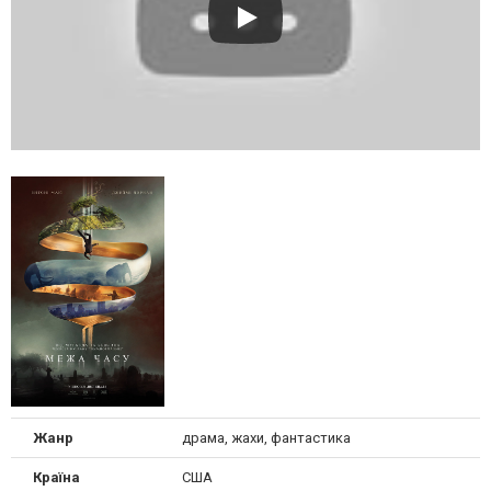
Жанр
драма, жахи, фантастика
Країна
США