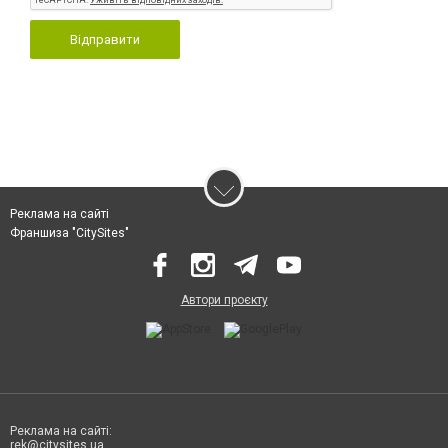
Відправити
Реклама на сайті
Франшиза "CitySites"
Автори проєкту
Реклама на сайті:
rek@citysites.ua