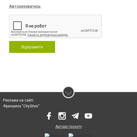
Авторизуватись
Відправити
Реклама на сайті
Франшиза "CitySites"
Автори проєкту