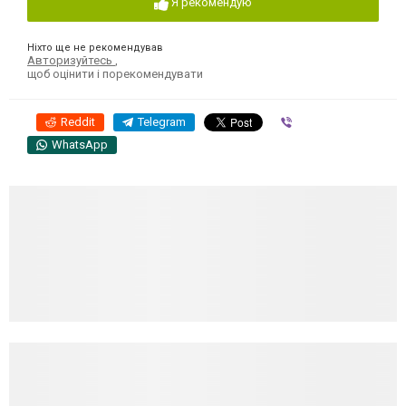
Я рекомендую
Ніхто ще не рекомендував
Авторизуйтесь
,
щоб оцінити і порекомендувати
Reddit
Telegram
Viber
WhatsApp