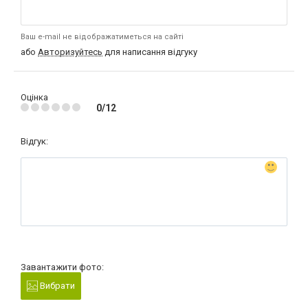
Ваш e-mail не відображатиметься на сайті
або
Авторизуйтесь
для написання відгуку
Оцінка
0/12
Відгук:
Завантажити фото:
Вибрати