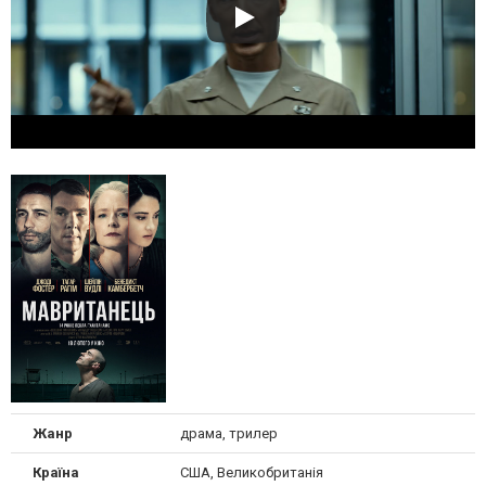
Жанр
драма, трилер
Країна
США, Великобританія