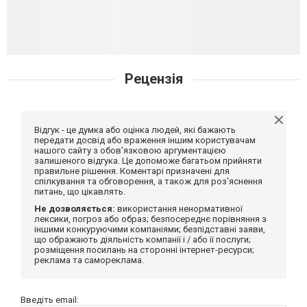
Рецензія
Відгук - це думка або оцінка людей, які бажають
передати досвід або враження іншим користувачам
нашого сайту з обов'язковою аргументацією
залишеного відгука. Це допоможе багатьом прийняти
правильне рішення. Коментарі призначені для
спілкування та обговорення, а також для роз'яснення
питань, що цікавлять.
Не дозволяється:
використання ненормативної
лексики, погроз або образ; безпосереднє порівняння з
іншими конкуруючими компаніями; безпідставні заяви,
що ображають діяльність компанії і / або її послуги;
розміщення посилань на сторонні інтернет-ресурси;
реклама та самореклама.
Введіть email: