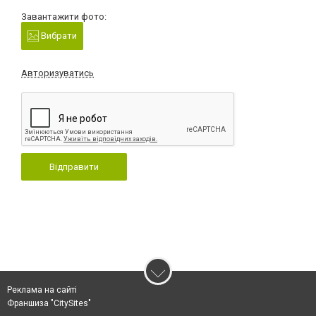
Завантажити фото:
Вибрати
Авторизуватись
Відправити
Реклама на сайті
Франшиза "CitySites"