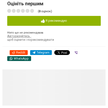
Оцініть першим
(
0
оцінок)
Я рекомендую
Ніхто ще не рекомендував
Авторизуйтесь
,
щоб оцінити і порекомендувати
Reddit
Telegram
Viber
WhatsApp