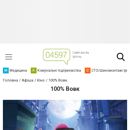
М
Медицина
К
Комунальні підприємства
С
СТО/Шиномонтажі Ірп
Головна
Афіша
Кіно
100% Вовк
100% Вовк