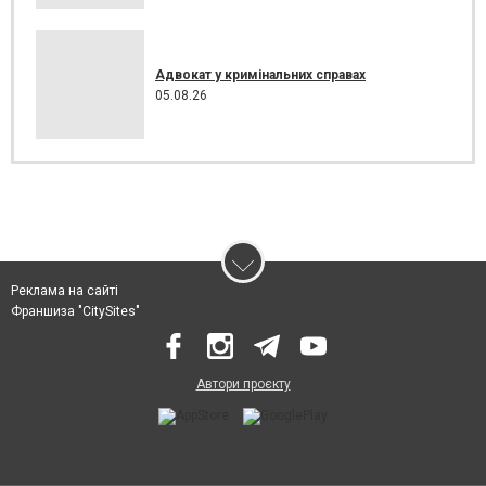
Адвокат у кримінальних справах
05.08.26
Реклама на сайті
Франшиза "CitySites"
Автори проєкту