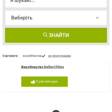
ЗНАЙТИ
Сортувати:
за рейтингом
за переглядами
Виробництво Dellert Films
Я рекомендую