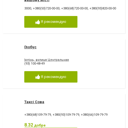
3000
,
+380(50)720-00-00
,
+380(68)720-00-00
,
+380(93)820-00-00
Я рекомендую
Глобус
Ірпінь, вулиця Центральная
(93) 100-48-49
Я рекомендую
Таксі Сова
+380(68)109-79-79
,
+380(93)109-79-79
,
+380(66)109-79-79
8.32
добре