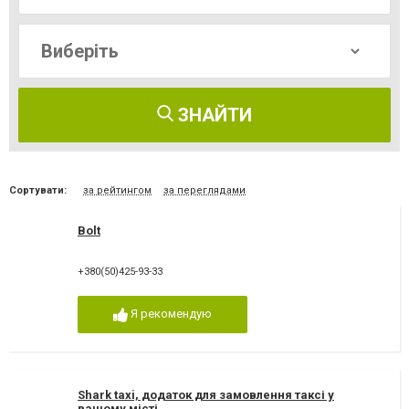
ЗНАЙТИ
Сортувати:
за рейтингом
за переглядами
Bolt
+380(50)425-93-33
Я рекомендую
Shark taxi, додаток для замовлення таксі у
вашому місті