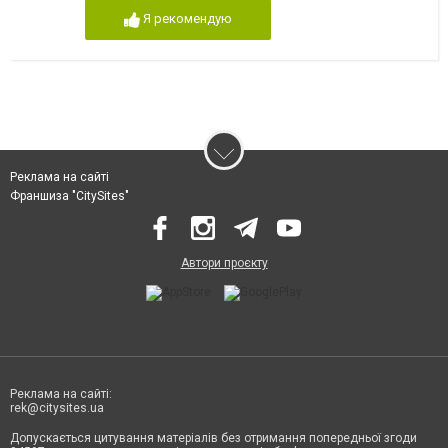
Я рекомендую
Реклама на сайті
Франшиза "CitySites"
Автори проєкту
Реклама на сайті:
rek@citysites.ua
Допускається цитування матеріалів без отримання попередньої згоди