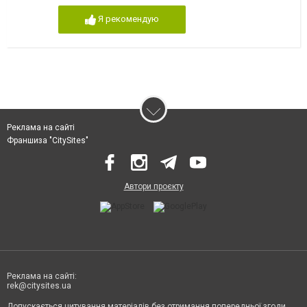
Я рекомендую
Реклама на сайті
Франшиза "CitySites"
Автори проєкту
Реклама на сайті:
rek@citysites.ua
Допускається цитування матеріалів без отримання попередньої згоди