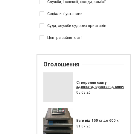
Служби, інспекції, фонди, комісії
Соціальні установи
Суди, служби судових приставів
Центри зайнятості
Оголошення
Створення сайту
адвоката, юриста під ключ
05.08.26
Ваги від 150 кг до 600 кг
31.07.26