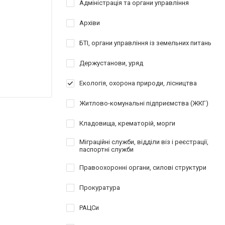
Адміністрація та органи управління
Архіви
БТІ, органи управління із земельних питань
Держустанови, уряд
Екологія, охорона природи, лісництва
Житлово-комунальні підприємства (ЖКГ)
Кладовища, крематорій, морги
Міграційні служби, відділи віз і реєстрації,
паспортні служби
Правоохоронні органи, силові структури
Прокуратура
РАЦСи