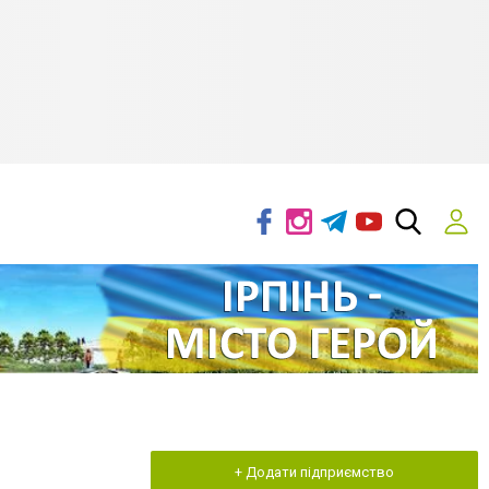
+ Додати підприємство