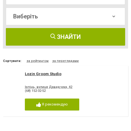
ЗНАЙТИ
Сортувати:
за рейтингом
за переглядами
Lozin Groom Studio
Ірпінь, вулиця Давидчука, 42
(68) 152-32-52
Я рекомендую