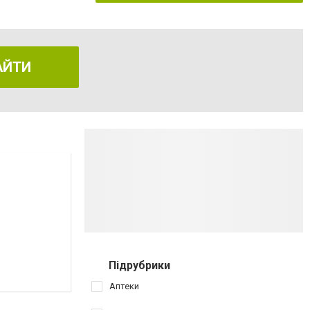
АЙТИ
Підрубрики
Аптеки