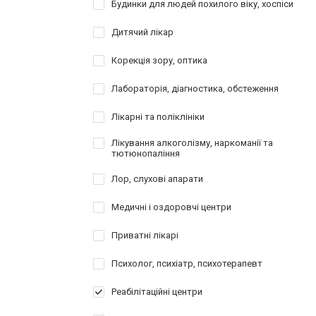
Будинки для людей похилого віку, хоспіси
Дитячий лікар
Корекція зору, оптика
Лабораторія, діагностика, обстеження
Лікарні та поліклініки
Лікування алкоголізму, наркоманії та
тютюнопаління
Лор, слухові апарати
Медичні і оздоровчі центри
Приватні лікарі
Психолог, психіатр, психотерапевт
Реабілітаційні центри