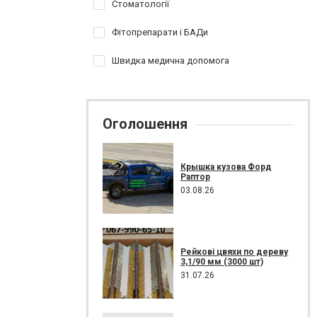
Стоматології
Фітопрепарати і БАДи
Швидка медична допомога
Оголошення
Крышка кузова Форд
Раптор
03.08.26
Рейкові цвяхи по дереву
3,1/90 мм (3000 шт)
31.07.26