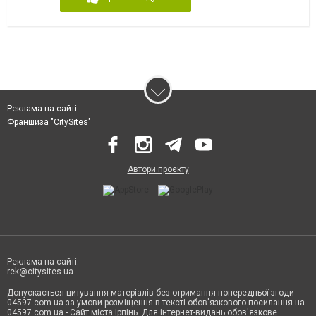
Реклама на сайті
Франшиза "CitySites"
Автори проєкту
Реклама на сайті:
rek@citysites.ua
Допускається цитування матеріалів без отримання попередньої згоди
04597.com.ua за умови розміщення в тексті обов'язкового посилання на
04597.com.ua - Сайт міста Ірпінь. Для інтернет-видань обов'язкове