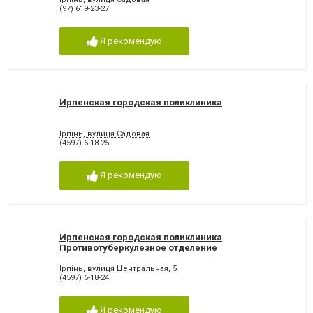
(97) 619-23-27
Я рекомендую
Ирпенская городская поликлиника
Ірпінь, вулиця Садовая
(4597) 6-18-25
Я рекомендую
Ирпенская городская поликлиника
Противотуберкулезное отделение
Ірпінь, вулиця Центральная, 5
(4597) 6-18-24
Я рекомендую