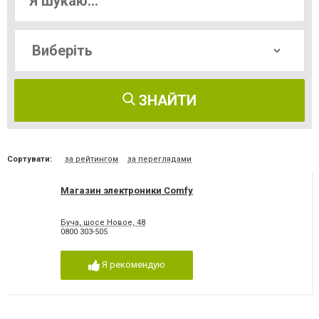
ЗНАЙТИ
Сортувати:
за рейтингом
за переглядами
Магазин электроники Comfy
Буча, шосе Новое, 48
0800 303-505
Я рекомендую