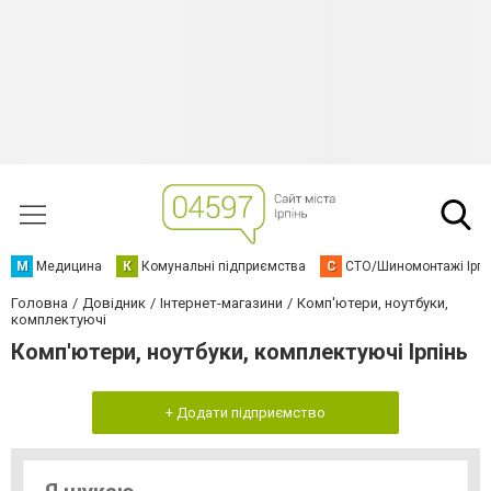
М
Медицина
К
Комунальні підприємства
С
СТО/Шиномонтажі Ірп
Головна
Довідник
Інтернет-магазини
Комп'ютери, ноутбуки,
комплектуючі
Комп'ютери, ноутбуки, комплектуючі Ірпінь
+ Додати підприємство