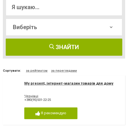
ЗНАЙТИ
Сортувати:
за рейтингом
за переглядами
My present, інтернет-магазин товарів для дому
Чернівці
+380(95)501-22-25
Я рекомендую