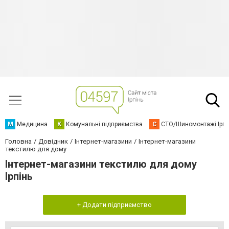
М
Медицина
К
Комунальні підприємства
С
СТО/Шиномонтажі Ірп
Головна
Довідник
Інтернет-магазини
Інтернет-магазини
текстилю для дому
Інтернет-магазини текстилю для дому
Ірпінь
+ Додати підприємство