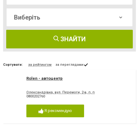
ЗНАЙТИ
Сортувати:
за рейтингом
за переглядами
Rolen - автоцентр
Олександрівка, вул. Перемоги, 2-в, п, п
0800202760
Я рекомендую