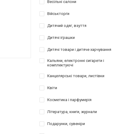
Весільні салони
Військторги
Дитячий одяг, взуття
Дитячі іграшки
Дитячі товари і дитяче харчування
Кальяни, електронні сигарети і
комплектуючі
Канцелярські товари, листівки
Квіти
Косметика і парфумерія
Література, книги, журнали
Подарунки, сувеніри