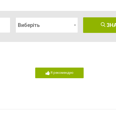
Виберіть
ЗН
Я рекомендую