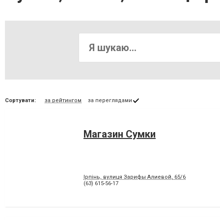
Сортувати:
за рейтингом
за переглядами
Магазин Сумки
Ірпінь, вулиця Зарифы Алиевой, 65/6
(63) 615-56-17