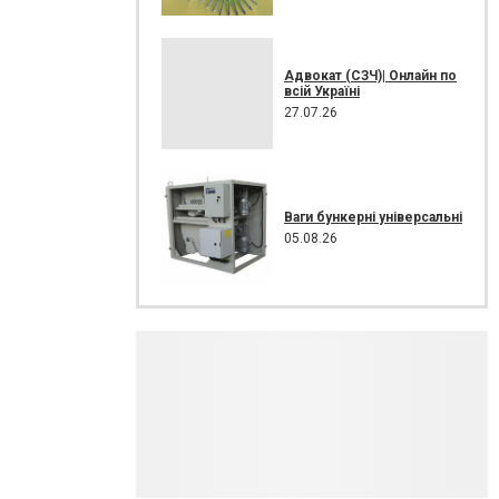
Адвокат (СЗЧ)| Онлайн по
всій Україні
27.07.26
Ваги бункерні універсальні
05.08.26