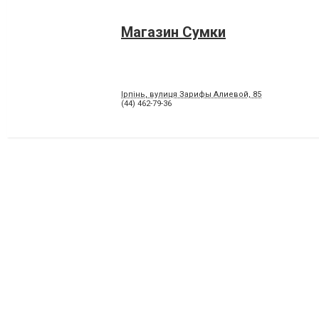
Магазин Сумки
Ірпінь, вулиця Зарифы Алиевой, 85
(44) 462-79-36