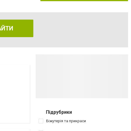
АЙТИ
Підрубрики
Біжутерія та прикраси